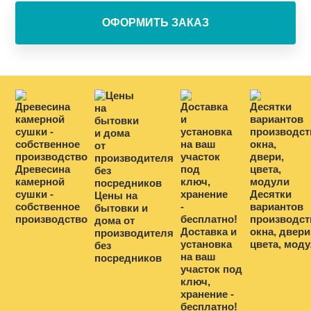
Древесина
камерной
сушки -
Десятки
Цены на
собственное
вариантов
бытовки и
производство
производст
дома от
Доставка и
окна, двери
производителя
установка
цвета, мод
без
на ваш
посредников
участок под
ключ,
хранение -
бесплатно!