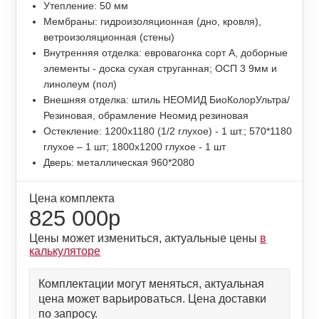
Утепление: 50 мм
Мембраны: гидроизоляционная (дно, кровля),
ветроизоляционная (стены)
Внутренняя отделка: евровагонка сорт А, доборные
элементы - доска сухая струганная; ОСП 3 9мм и
линолеум (пол)
Внешняя отделка: штиль НЕОМИД БиоКолорУльтра/
Резиновая, обрамление Неомид резиновая
Остекление: 1200х1180 (1/2 глухое) - 1 шт.; 570*1180
глухое – 1 шт; 1800х1200 глухое - 1 шт
Дверь: металлическая 960*2080
Цена комплекта
825 000р
Цены может измениться, актуальные цены
в
калькуляторе
Комплектации могут меняться, актуальная
цена может варьироваться. Цена доставки
по запросу.