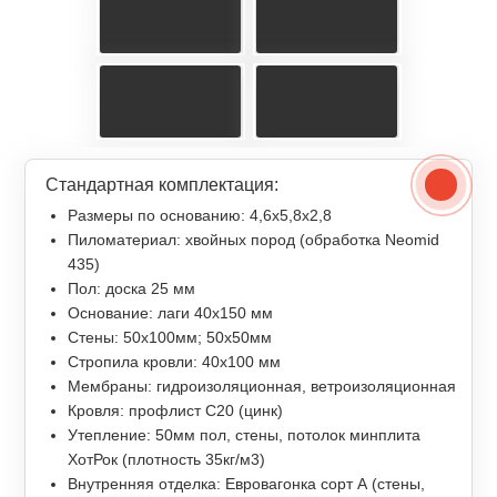
Стандартная комплектация:
Размеры по основанию: 4,6x5,8x2,8
Пиломатериал: хвойных пород (обработка Neomid
435)
Пол: доска 25 мм
Основание: лаги 40х150 мм
Стены: 50х100мм; 50х50мм
Стропила кровли: 40х100 мм
Мембраны: гидроизоляционная, ветроизоляционная
Кровля: профлист С20 (цинк)
Утепление: 50мм пол, стены, потолок минплита
ХотРок (плотность 35кг/м3)
Внутренняя отделка: Евровагонка сорт А (стены,