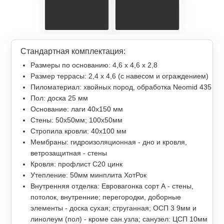
Стандартная комплектация:
Размеры по основанию: 4,6 х 4,6 х 2,8
Размер террасы: 2,4 x 4,6 (с навесом и ограждением)
Пиломатериал: хвойных пород, обработка Neomid 435
Пол: доска 25 мм
Основание: лаги 40х150 мм
Стены: 50х50мм; 100х50мм
Стропила кровли: 40х100 мм
Мембраны: гидроизоляционная - дно и кровля,
ветрозащитная - стены
Кровля: профлист С20 цинк
Утепление: 50мм минплита ХотРок
Внутренняя отделка: Евровагонка сорт А - стены,
потолок, внутренние; перегородки, доборные
элементы - доска сухая; струганная; ОСП 3 9мм и
линолеум (пол) - кроме сан.узла; санузел: ЦСП 10мм