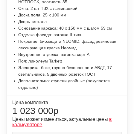
HOTROCK, плотность 35
Окна: 2 шт ПВХ с ламинацией
Доска пола: 25 х 100 мм
Дверь: металл
Основание каркаса: 40 х 150 мм с шагом 59 см
Отделка фасада: вагонка Штиль
Покрытие: биозащита NEOMID, фасад резиновая
лессирующая краска Неомид
Внутренняя отделка: вагонка сорт А
Пол: линолеум Tarkett
Электрика: бокс, группа безопасности АВДТ, 17
светильников, 5 двойных розеток ГОСТ
Дополнительно: ступени двойные (покупается
отдельно)
Цена комплекта
1 023 000р
Цены может измениться, актуальные цены
в
калькуляторе