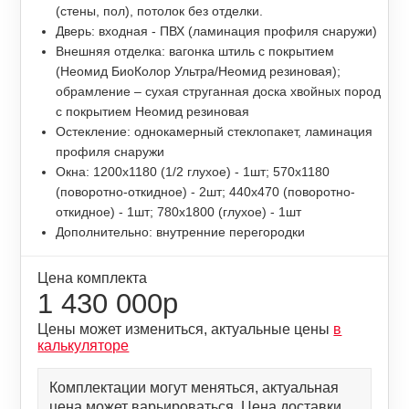
(стены, пол), потолок без отделки.
Дверь: входная - ПВХ (ламинация профиля снаружи)
Внешняя отделка: вагонка штиль с покрытием
(Неомид БиоКолор Ультра/Неомид резиновая);
обрамление – сухая струганная доска хвойных пород
с покрытием Неомид резиновая
Остекление: однокамерный стеклопакет, ламинация
профиля снаружи
Окна: 1200х1180 (1/2 глухое) - 1шт; 570х1180
(поворотно-откидное) - 2шт; 440х470 (поворотно-
откидное) - 1шт; 780х1800 (глухое) - 1шт
Дополнительно: внутренние перегородки
Цена комплекта
1 430 000р
Цены может измениться, актуальные цены
в
калькуляторе
Комплектации могут меняться, актуальная
цена может варьироваться. Цена доставки