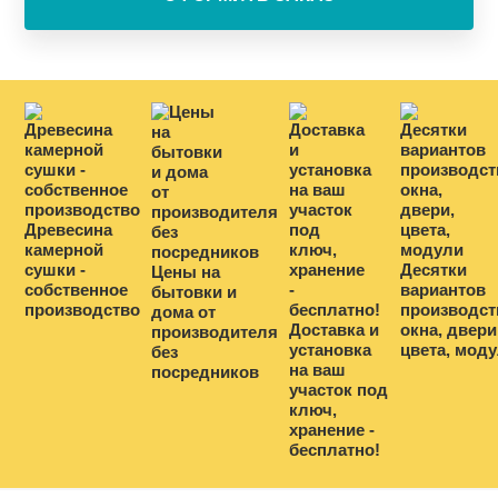
Древесина
камерной
сушки -
Десятки
Цены на
собственное
вариантов
бытовки и
производство
производст
дома от
Доставка и
окна, двери
производителя
установка
цвета, мод
без
на ваш
посредников
участок под
ключ,
хранение -
бесплатно!