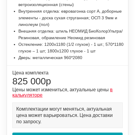
ветроизоляционная (стены)
Внутренняя отделка: евровагонка сорт А, доборные
элементы - доска сухая струганная; ОСП 3 9мм и
линолеум (пол)
Внешняя отделка: штиль НЕОМИД БиоКолорУльтра/
Резиновая, обрамление Неомид резиновая
Остекление: 1200х1180 (1/2 глухое) - 1 шт.; 570*1180
глухое – 1 шт; 1800х1200 глухое - 1 шт
Дверь: металлическая 960*2080
Цена комплекта
825 000р
Цены может измениться, актуальные цены
в
калькуляторе
Комплектации могут меняться, актуальная
цена может варьироваться. Цена доставки
по запросу.