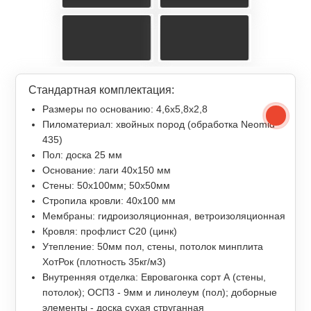
Стандартная комплектация:
Размеры по основанию: 4,6x5,8x2,8
Пиломатериал: хвойных пород (обработка Neomid
435)
Пол: доска 25 мм
Основание: лаги 40х150 мм
Стены: 50х100мм; 50х50мм
Стропила кровли: 40х100 мм
Мембраны: гидроизоляционная, ветроизоляционная
Кровля: профлист С20 (цинк)
Утепление: 50мм пол, стены, потолок минплита
ХотРок (плотность 35кг/м3)
Внутренняя отделка: Евровагонка сорт А (стены,
потолок); ОСП3 - 9мм и линолеум (пол); доборные
элементы - доска сухая струганная