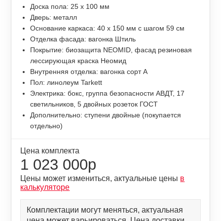
Доска пола: 25 х 100 мм
Дверь: металл
Основание каркаса: 40 х 150 мм с шагом 59 см
Отделка фасада: вагонка Штиль
Покрытие: биозащита NEOMID, фасад резиновая
лессирующая краска Неомид
Внутренняя отделка: вагонка сорт А
Пол: линолеум Tarkett
Электрика: бокс, группа безопасности АВДТ, 17
светильников, 5 двойных розеток ГОСТ
Дополнительно: ступени двойные (покупается
отдельно)
Цена комплекта
1 023 000р
Цены может измениться, актуальные цены
в
калькуляторе
Комплектации могут меняться, актуальная
цена может варьироваться. Цена доставки