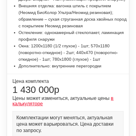
Внешняя отделка: вагонка штиль с покрытием
(Неомид БиоКолор Ультра/Неомид резиновая);
обрамление – сухая струганная доска хвойных пород
с покрытием Неомид резиновая
Остекление: однокамерный стеклопакет, ламинация
профиля снаружи
Окна: 1200х1180 (1/2 глухое) - 1шт; 570х1180
(поворотно-откидное) - 2шт; 440х470 (поворотно-
откидное) - 1шт; 780х1800 (глухое) - 1шт
Дополнительно: внутренние перегородки
Цена комплекта
1 430 000р
Цены может измениться, актуальные цены
в
калькуляторе
Комплектации могут меняться, актуальная
цена может варьироваться. Цена доставки
по запросу.