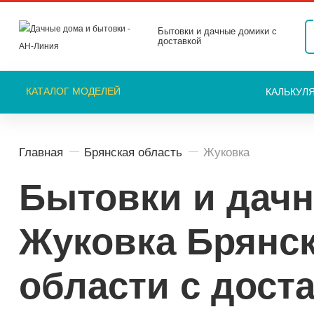
Бытовки и дачные домики с
доставкой
КАТАЛОГ
МОДЕЛЕЙ
КАЛЬКУЛ
Главная
Брянская область
Жуковка
Бытовки и дачн
Жуковка Брянс
области с дост