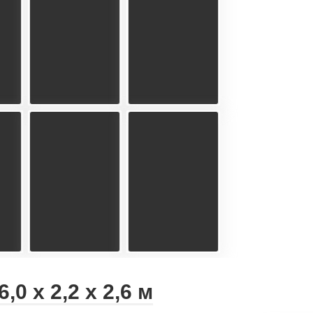
0 х 2,2 х 2,6 м