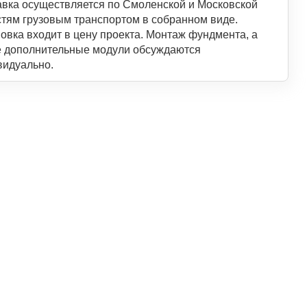
авка осуществляется по Смоленской и Московской
стям грузовым транспортом в собранном виде.
овка входит в цену проекта. Монтаж фундмента, а
е дополнительные модули обсуждаются
видуально.