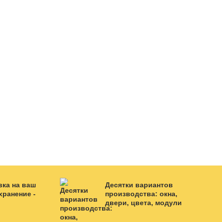
вка на ваш
Десятки вариантов
хранение -
производства: окна,
двери, цвета, модули