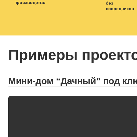
Примеры проект
Мини-дом “Дачный” под кл