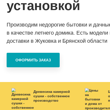
установкой
Производим недорогие бытовки и дачные
в качестве летнего домика. Есть модели
доставки в Жуковка и Брянской области
Древесина камерной
сушки - собственное
о
производство