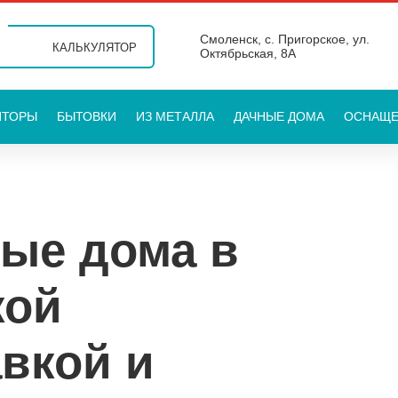
Смоленск, с. Пригорское, ул.
КАЛЬКУЛЯТОР
Октябрьская, 8А
ЯТОРЫ
БЫТОВКИ
ИЗ МЕТАЛЛА
ДАЧНЫЕ ДОМА
ОСНАЩ
ые дома в
кой
авкой и