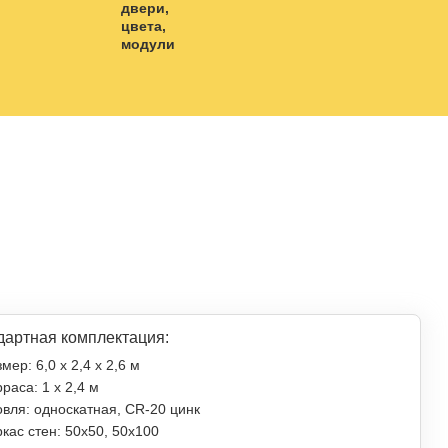
дартная комплектация:
мер: 6,0 х 2,4 х 2,6 м
раса: 1 x 2,4 м
овля: односкатная, СR-20 цинк
кас стен: 50х50, 50х100