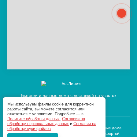
Бытовки и дачные дома с доставкой на участок
Мы используем файлы cookie для корректной
работы сайта, вы можете согласится или
отказаться с условиями. Подробнее — в
Политике обработки данных
,
Согласии на
обработку персональных данных
и
Согласии на
© ООО «Ан-Линия», 2010 - 2026. Бытовки и дачные дома.
обработку куки-файлов
.
Информация на сайте не является публичной офертой.