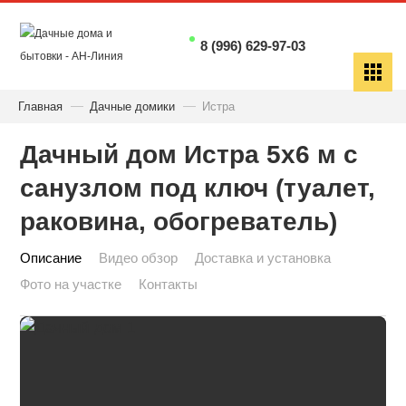
8 (996) 629-97-03
Главная
Дачные домики
Истра
Дачный дом Истра 5х6 м с
санузлом под ключ (туалет,
раковина, обогреватель)
Описание
Видео обзор
Доставка и установка
Фото на участке
Контакты