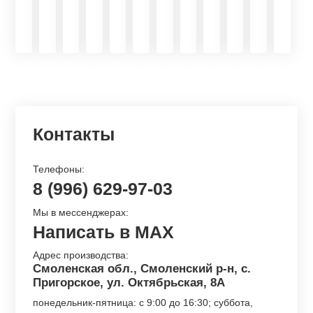
430
000р
700р
000р
000р
023
000р
000р
000р
000р
Контакты
Телефоны:
8 (996) 629-97-03
Мы в мессенджерах:
Написать в MAX
Адрес производства:
Смоленская обл., Смоленский р-н, с.
Пригорское, ул. Октябрьская, 8А
понедельник-пятница: с 9:00 до 16:30; суббота,