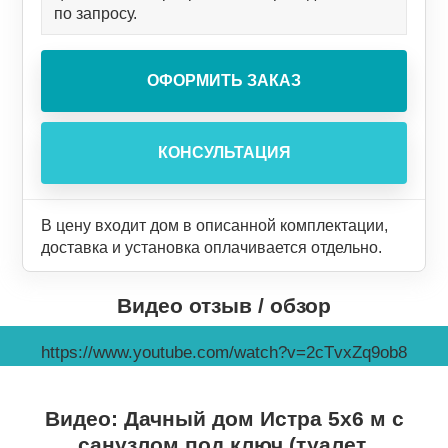
по запросу.
В цену входит дом в описанной комплектации,
доставка и установка оплачивается отдельно.
Видео отзыв / обзор
https://www.youtube.com/watch?v=2cTvxZq9ob8
Видео: Дачный дом Истра 5х6 м с
санузлом под ключ (туалет,