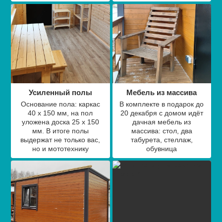
Усиленный полы
Мебель из массива
Основание пола: каркас
В комплекте
в подарок до
40 х 150 мм, на пол
20 декабря
с домом идёт
уложена доска 25 х 150
дачная мебель из
мм. В итоге полы
массива: стол, два
выдержат не только вас,
табурета, стеллаж,
но и мототехнику
обувница