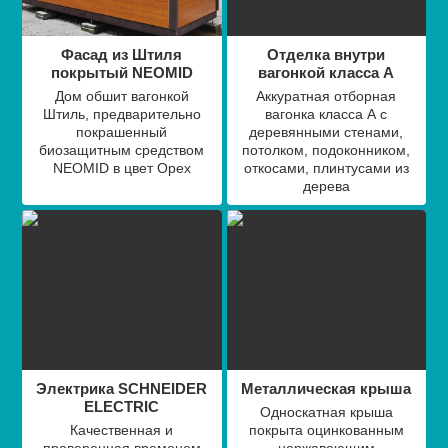
Фасад из Штиля
Отделка внутри
покрытый NEOMID
вагонкой класса А
Дом обшит вагонкой
Аккуратная отборная
Штиль, предварительно
вагонка класса А с
покрашенный
деревянными стенами,
биозащитным средством
потолком, подоконником,
NEOMID в цвет Орех
откосами, плинтусами из
дерева
Электрика SCHNEIDER
Металлическая крыша
ELECTRIC
Односкатная крыша
Качественная и
покрыта оцинкованным