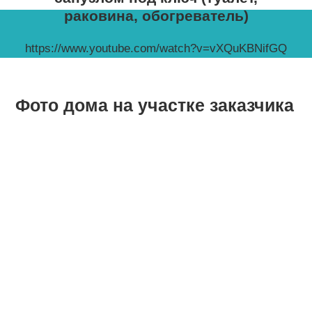
раковина, обогреватель)
https://www.youtube.com/watch?v=vXQuKBNifGQ
Фото дома на участке заказчика