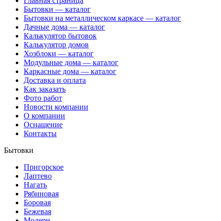
Главная страница
Бытовки — каталог
Бытовки на металлическом каркасе — каталог
Дачные дома — каталог
Калькулятор бытовок
Калькулятор домов
Хозблоки — каталог
Модульные дома — каталог
Каркасные дома — каталог
Доставка и оплата
Как заказать
Фото работ
Новости компании
О компании
Оснащение
Контакты
Бытовки
Пригорское
Лаптево
Нагать
Рябиновая
Боровая
Бежевая
Модерн