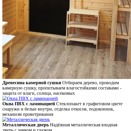
Древесина камерной сушки
Отбираем дерево, проводим
камерную сушку, пропитываем влагостойкими составами -
защита от влаги, солнца, насекомых
Окна ПВХ с ламинацией
Стеклопакет в графитовом цвете
снаружи и белые внутри, отделка откосов, подоконник,
механизм проветривания
Металлическая дверь
Надёжная металлическая входная
дверь с замком и глазком