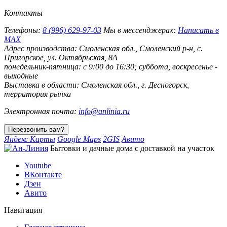
Контакты
Телефоны:
8 (996) 629-97-03
Мы в мессенджерах:
Написать в
MAX
Адрес производства:
Смоленская обл., Смоленский р-н, с.
Пригорское, ул. Октябрьская, 8А
понедельник-пятница: с 9:00 до 16:30; суббота, воскресенье -
выходные
Выставка в области:
Смоленская обл., г. Десногорск,
территория рынка
Электронная почта:
info@anlinia.ru
Яндекс Карты
Google Maps
2GIS
Авито
Бытовки и дачные дома с доставкой на участок
Youtube
ВКонтакте
Дзен
Авито
Навигация