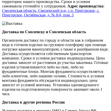
территории нашего производства. Сроки и условия
самовывоза уточняйте у сотрудников.
Адрес производства
:
Смоленская область, Смоленский р-н, с.п. Пригорское, с.
Пригорское, Октябрьская, д. № 8/4, пом. 3
Доставка по Смоленску и Смоленская область
Организуем доставку по городу и области как в собранном
виде в готовом изделии на грузовую платформу при помощи
погрузки краном манипулятором; а также в разобранном виде.
Доставка осуществляется собственным транспортом
компании. Сроки и условия доставки индивидуальны. Цена
доставки зависит от расстояния до участка заказчика. Готовые
изделия устанавливаются либо на сваи, либо на
фундаментные блоки. Монтаж фундамента осуществляется
либо клиентом, либо нашими силами. Стоимость и условия
монтажа фундамента обсуждается индивидуально, цена
зависит от условий монтажа. Установка одномодульного
изделия на подготовленную поверхность занимает около 1
часа.
Доставка в другие регионы России
Условия доставки в регионы ЦФО и Северо-Запада РФ