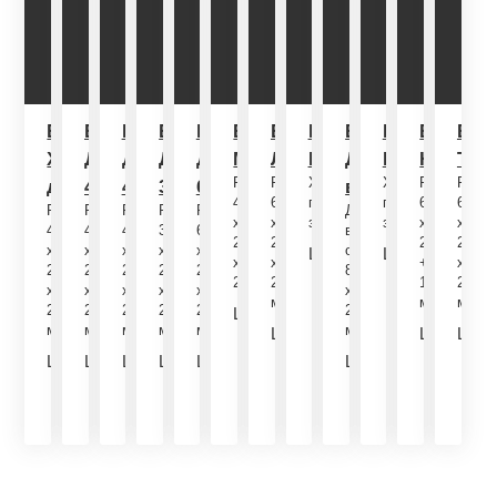
Бытовка
Бытовка
Бытовка
Бытовка
Бытовка
Бытовка
Бытовка
Бытовка
Бытовка
Бытовка
Бытовк
Быт
Хозблок с
Дачная
Дачная
Дачная
Дачная
Мастер
Лаптево
Русская
Двойная
Боровая
Нагать
Тал
Размеры:
Размер:
Характеристики
Характеристики
Размер:
Разме
дровником
4,5
4,0
3,0
6,0
восьмёрка
4,4
6,0
по
по
6,0
6,0
Размеры
Размеры
Размеры
Размеры
Размеры
Два
х
х
запросу
запросу
х
х
4,5
4,5
4,0
3,0
6,0
в
2,3
2,4
2,4
2,4
x
x
x
x
x
одном:
Цена:
Цена:
х
х
+
х
2.4
2.4
2.4
2.4
2.4
8,0
по
по
2,6
2,6
1
2,6
x
x
x
x
x
х
м
м
м
запросу
запросу
2,6
2,6
2,6
2,6
2,6
2,4
Цена:
м
м
м
м
м
м
Цена:
Цена:
Цена
по
по
по
по
Цена:
Цена:
Цена:
Цена:
Цена:
Цена:
запросу
185
175
165
120
205
по
запросу
запросу
зап
000р
000р
000р
000р
000р
запросу