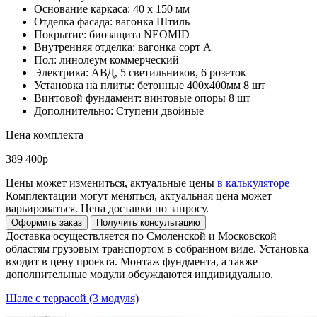
Основание каркаса: 40 х 150 мм
Отделка фасада: вагонка Штиль
Покрытие: биозащита NEOMID
Внутренняя отделка: вагонка сорт А
Пол: линолеум коммерческий
Электрика: АВД, 5 светильников, 6 розеток
Установка на плиты: бетонные 400х400мм 8 шт
Винтовой фундамент: винтовые опоры 8 шт
Дополнительно: Ступени двойные
Цена комплекта
389 400р
Цены может измениться, актуальные цены
в калькуляторе
Комплектации могут меняться, актуальная цена может
варьироваться. Цена доставки по запросу.
Доставка осуществляется по Смоленской и Московской
областям грузовым транспортом в собранном виде. Установка
входит в цену проекта. Монтаж фундмента, а также
дополнительные модули обсуждаются индивидуально.
Шале с террасой (3 модуля)