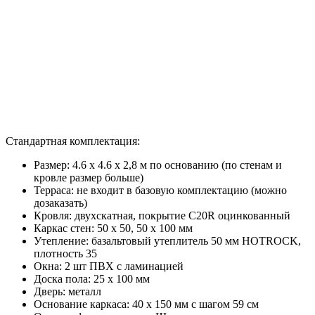
Стандартная комплектация:
Размер: 4.6 х 4.6 х 2,8 м по основанию (по стенам и
кровле размер больше)
Терраса: не входит в базовую комплектацию (можно
дозаказать)
Кровля: двухскатная, покрытие С20R оцинкованный
Каркас стен: 50 х 50, 50 х 100 мм
Утепление: базальтовый утеплитель 50 мм HOTROCK,
плотность 35
Окна: 2 шт ПВХ с ламинацией
Доска пола: 25 х 100 мм
Дверь: металл
Основание каркаса: 40 х 150 мм с шагом 59 см