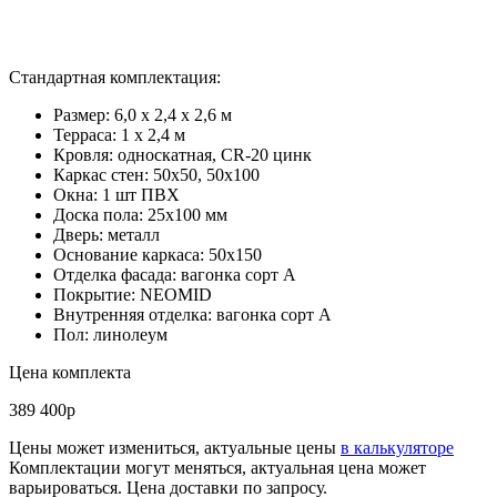
Стандартная комплектация:
Размер: 6,0 х 2,4 х 2,6 м
Терраса: 1 x 2,4 м
Кровля: односкатная, СR-20 цинк
Каркас стен: 50х50, 50х100
Окна: 1 шт ПВХ
Доска пола: 25х100 мм
Дверь: металл
Основание каркаса: 50х150
Отделка фасада: вагонка сорт А
Покрытие: NEOMID
Внутренняя отделка: вагонка сорт А
Пол: линолеум
Цена комплекта
389 400р
Цены может измениться, актуальные цены
в калькуляторе
Комплектации могут меняться, актуальная цена может
варьироваться. Цена доставки по запросу.