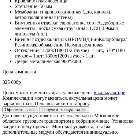
Кровля: мягкая черепица
Утепление: 50 мм
Мембраны: гидроизоляционная (дно, кровля),
ветроизоляционная (стены)
Внутренняя отделка: евровагонка сорт А, доборные
элементы - доска сухая струганная; ОСП 3 9мм и
линолеум (пол)
Внешняя отделка: штиль НЕОМИД БиоКолорУльтра/
Резиновая, обрамление Неомид резиновая
Остекление: 1200х1180 (1/2 глухое) - 1 шт.; 570*1180
глухое – 1 шт; 1800х1200 глухое - 1 шт
Дверь: металлическая 960*2080
Цена комплекта
825 000р
Цены может измениться, актуальные цены
в калькуляторе
Комплектации могут меняться, актуальная цена может
варьироваться. Цена доставки по запросу.
Доставка осуществляется по Смоленской и Московской
областям грузовым транспортом в собранном виде. Установка
входит в цену проекта. Монтаж фундмента, а также
дополнительные модули обсуждаются индивидуально.