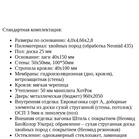
Стандартная комплектация:
Размеры по основанию: 4,0х4,66х2,8
Пиломатериал: хвойных пород (обработка Neomid 435)
Пол: доска 25 мм
Основание: лаги 40х150 мм
Стены: 50х50мм, 100*50мм
Стропила кровли: 40х100 мм
Мембраны: гидроизоляционная (дно, кровля),
ветрозащитная (стены)
Кровля: мягкая черепица
Утепление: 50 мм минплита ХотРок
Дверь: металлическая (бюджет) 960х2050
Внутренняя отделка: Евровагонка сорт А, доборные
элементы из доски сухой струганной (стены, потолок);
ОСП 3 9мм и линолеум (пол)
Внешняя отделка: вагонка Штиль с покрытием (Неомид
БиоКолор Ультра); обрамление – сухая струганная доска
хвойных пород с покрытием (Неомид резиновая)
Остекление: однокамерный стеклопакет, ламинация