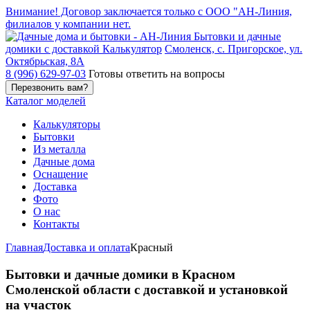
Внимание! Договор заключается только с ООО "АН-Линия,
филиалов у компании нет.
Бытовки и дачные
домики с доставкой
Калькулятор
Смоленск, с. Пригорское, ул.
Октябрьская, 8А
8 (996) 629-97-03
Готовы ответить на вопросы
Каталог
моделей
Калькуляторы
Бытовки
Из металла
Дачные дома
Оснащение
Доставка
Фото
О нас
Контакты
Главная
Доставка и оплата
Красный
Бытовки и дачные домики в Красном
Смоленской области с доставкой и установкой
на участок