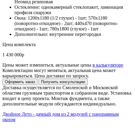
Неомид резиновая
Остекление: однокамерный стеклопакет, ламинация
профиля снаружи
Окна: 1200х1180 (1/2 глухое) - 1шт; 570х1180
(поворотно-откидное) - 2шт; 440х470 (поворотно-
откидное) - 1шт; 780х1800 (глухое) - 1шт
Дополнительно: внутренние перегородки
Цена комплекта
1 430 000р
Цены может измениться, актуальные цены
в калькуляторе
Комплектации могут меняться, актуальная цена может
варьироваться. Цена доставки по запросу.
Доставка осуществляется по Смоленской и Московской
областям грузовым транспортом в собранном виде. Установка
входит в цену проекта. Монтаж фундмента, а также
дополнительные модули обсуждаются индивидуально.
Двойное Лето - дачный дом из 2 модулей с панорамным
окном