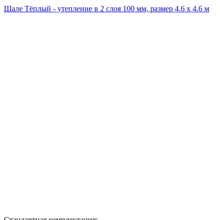
Шале Тёплый - утепление в 2 слоя 100 мм, размер 4.6 х 4.6 м
Стандартная комплектация: