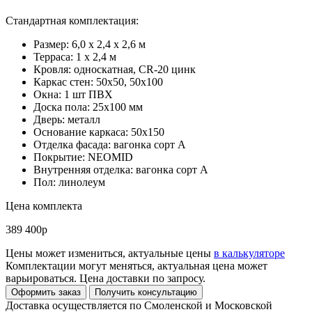
Стандартная комплектация:
Размер: 6,0 х 2,4 х 2,6 м
Терраса: 1 x 2,4 м
Кровля: односкатная, СR-20 цинк
Каркас стен: 50х50, 50х100
Окна: 1 шт ПВХ
Доска пола: 25х100 мм
Дверь: металл
Основание каркаса: 50х150
Отделка фасада: вагонка сорт А
Покрытие: NEOMID
Внутренняя отделка: вагонка сорт А
Пол: линолеум
Цена комплекта
389 400р
Цены может измениться, актуальные цены
в калькуляторе
Комплектации могут меняться, актуальная цена может
варьироваться. Цена доставки по запросу.
Доставка осуществляется по Смоленской и Московской