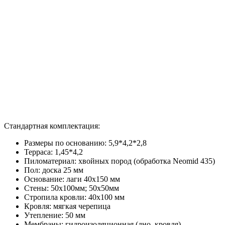
Стандартная комплектация:
Размеры по основанию: 5,9*4,2*2,8
Терраса: 1,45*4,2
Пиломатериал: хвойных пород (обработка Neomid 435)
Пол: доска 25 мм
Основание: лаги 40х150 мм
Стены: 50х100мм; 50х50мм
Стропила кровли: 40х100 мм
Кровля: мягкая черепица
Утепление: 50 мм
Мембраны: гидроизоляционная (дно, кровля),