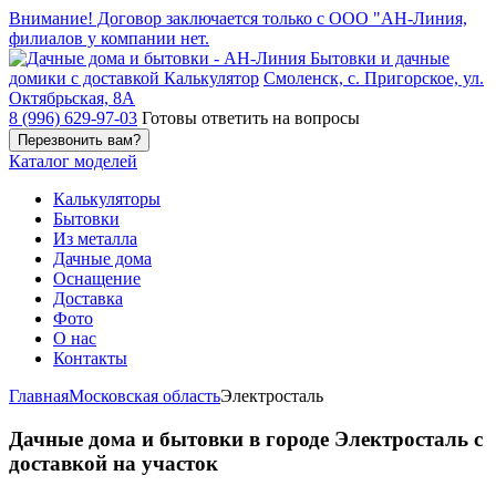
Внимание! Договор заключается только с ООО "АН-Линия,
филиалов у компании нет.
Бытовки и дачные
домики с доставкой
Калькулятор
Смоленск, с. Пригорское, ул.
Октябрьская, 8А
8 (996) 629-97-03
Готовы ответить на вопросы
Каталог
моделей
Калькуляторы
Бытовки
Из металла
Дачные дома
Оснащение
Доставка
Фото
О нас
Контакты
Главная
Московская область
Электросталь
Дачные дома и бытовки в городе Электросталь с
доставкой на участок