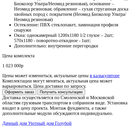
Биоколор Ультра/Неомид резиновая), основание –
Неомид резиновая; обрамление – сухая струганная доска
хвойных пород с покрытием (Неомид Биоколор Ультра/
Неомид резиновая)
Остекление: ПВХ стеклопакет, ламинация профиля
снаружи
Окна: однокамерный 1200x1180 1/2 глухое – 2шт;
570x1180 - поворотно-откидное - 1шт;
Дополнительно: внутренние перегородки
Цена комплекта
1 023 000р
Цены может измениться, актуальные цены
в калькуляторе
Комплектации могут меняться, актуальная цена может
варьироваться. Цена доставки по запросу.
Доставка осуществляется по Смоленской и Московской
областям грузовым транспортом в собранном виде. Установка
входит в цену проекта. Монтаж фундмента, а также
дополнительные модули обсуждаются индивидуально.
Дачный дом Уютный дом Голубой