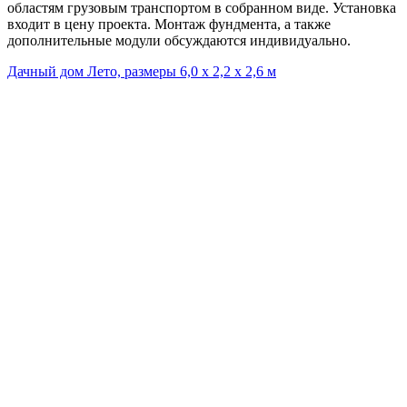
областям грузовым транспортом в собранном виде. Установка
входит в цену проекта. Монтаж фундмента, а также
дополнительные модули обсуждаются индивидуально.
Дачный дом Лето, размеры 6,0 х 2,2 х 2,6 м