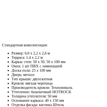
Стандартная комплектация:
Размер: 6,0 х 2,2 х 2,6 м
Терраса: 1,4 x 2,2 м
Каркас стен: 50 х 50, 50 х 100 мм
Окна: 1 шт ПВХ с ламинацией
Доска пола: 25 х 100 мм
Дверь: металл
Тип крыши: двухскатная
Кровля: мягкая черепица
Производитель кровли: Технониколь
Утепление: базальтовый HOTROCK
Толщина утеплителя: 50 мм
Основание каркаса: 40 х 150 мм
Отделка фасада: вагонка Штиль