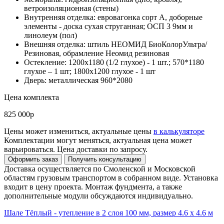
ветроизоляционная (стены)
Внутренняя отделка: евровагонка сорт А, доборные
элементы - доска сухая струганная; ОСП 3 9мм и
линолеум (пол)
Внешняя отделка: штиль НЕОМИД БиоКолорУльтра/
Резиновая, обрамление Неомид резиновая
Остекление: 1200х1180 (1/2 глухое) - 1 шт.; 570*1180
глухое – 1 шт; 1800х1200 глухое - 1 шт
Дверь: металлическая 960*2080
Цена комплекта
825 000р
Цены может измениться, актуальные цены
в калькуляторе
Комплектации могут меняться, актуальная цена может
варьироваться. Цена доставки по запросу.
Доставка осуществляется по Смоленской и Московской
областям грузовым транспортом в собранном виде. Установка
входит в цену проекта. Монтаж фундмента, а также
дополнительные модули обсуждаются индивидуально.
Шале Тёплый - утепление в 2 слоя 100 мм, размер 4.6 х 4.6 м