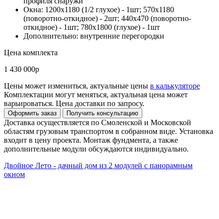
профиля снаружи
Окна: 1200х1180 (1/2 глухое) - 1шт; 570х1180
(поворотно-откидное) - 2шт; 440х470 (поворотно-
откидное) - 1шт; 780х1800 (глухое) - 1шт
Дополнительно: внутренние перегородки
Цена комплекта
1 430 000р
Цены может измениться, актуальные цены
в калькуляторе
Комплектации могут меняться, актуальная цена может
варьироваться. Цена доставки по запросу.
Доставка осуществляется по Смоленской и Московской
областям грузовым транспортом в собранном виде. Установка
входит в цену проекта. Монтаж фундмента, а также
дополнительные модули обсуждаются индивидуально.
Двойное Лето - дачный дом из 2 модулей с панорамным
окном