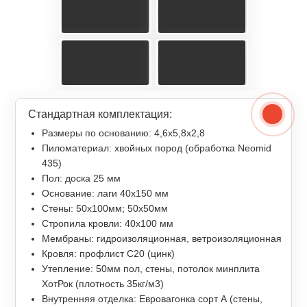
Стандартная комплектация:
Размеры по основанию: 4,6x5,8x2,8
Пиломатериал: хвойных пород (обработка Neomid
435)
Пол: доска 25 мм
Основание: лаги 40х150 мм
Стены: 50х100мм; 50х50мм
Стропила кровли: 40х100 мм
Мембраны: гидроизоляционная, ветроизоляционная
Кровля: профлист С20 (цинк)
Утепление: 50мм пол, стены, потолок минплита
ХотРок (плотность 35кг/м3)
Внутренняя отделка: Евровагонка сорт А (стены,