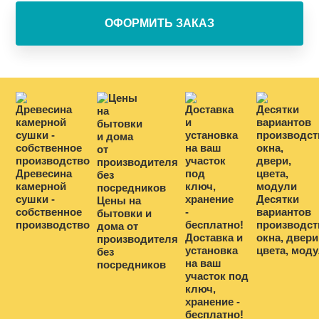
Древесина
камерной
сушки -
Десятки
Цены на
собственное
вариантов
бытовки и
производство
производст
дома от
Доставка и
окна, двери
производителя
установка
цвета, мод
без
на ваш
посредников
участок под
ключ,
хранение -
бесплатно!