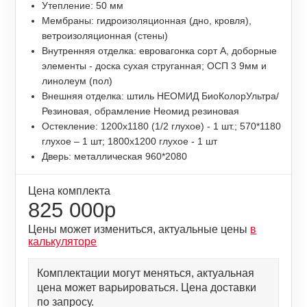
Утепление: 50 мм
Мембраны: гидроизоляционная (дно, кровля),
ветроизоляционная (стены)
Внутренняя отделка: евровагонка сорт А, доборные
элементы - доска сухая струганная; ОСП 3 9мм и
линолеум (пол)
Внешняя отделка: штиль НЕОМИД БиоКолорУльтра/
Резиновая, обрамление Неомид резиновая
Остекление: 1200х1180 (1/2 глухое) - 1 шт.; 570*1180
глухое – 1 шт; 1800х1200 глухое - 1 шт
Дверь: металлическая 960*2080
Цена комплекта
825 000р
Цены может измениться, актуальные цены
в
калькуляторе
Комплектации могут меняться, актуальная
цена может варьироваться. Цена доставки
по запросу.