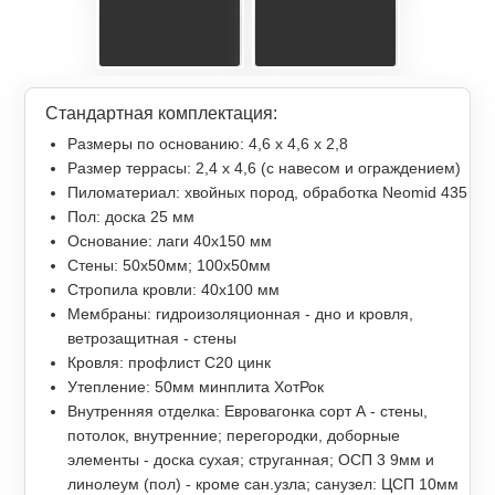
Стандартная комплектация:
Размеры по основанию: 4,6 х 4,6 х 2,8
Размер террасы: 2,4 x 4,6 (с навесом и ограждением)
Пиломатериал: хвойных пород, обработка Neomid 435
Пол: доска 25 мм
Основание: лаги 40х150 мм
Стены: 50х50мм; 100х50мм
Стропила кровли: 40х100 мм
Мембраны: гидроизоляционная - дно и кровля,
ветрозащитная - стены
Кровля: профлист С20 цинк
Утепление: 50мм минплита ХотРок
Внутренняя отделка: Евровагонка сорт А - стены,
потолок, внутренние; перегородки, доборные
элементы - доска сухая; струганная; ОСП 3 9мм и
линолеум (пол) - кроме сан.узла; санузел: ЦСП 10мм