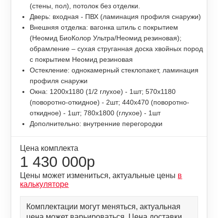
(стены, пол), потолок без отделки.
Дверь: входная - ПВХ (ламинация профиля снаружи)
Внешняя отделка: вагонка штиль с покрытием
(Неомид БиоКолор Ультра/Неомид резиновая);
обрамление – сухая струганная доска хвойных пород
с покрытием Неомид резиновая
Остекление: однокамерный стеклопакет, ламинация
профиля снаружи
Окна: 1200х1180 (1/2 глухое) - 1шт; 570х1180
(поворотно-откидное) - 2шт; 440х470 (поворотно-
откидное) - 1шт; 780х1800 (глухое) - 1шт
Дополнительно: внутренние перегородки
Цена комплекта
1 430 000р
Цены может измениться, актуальные цены
в
калькуляторе
Комплектации могут меняться, актуальная
цена может варьироваться. Цена доставки