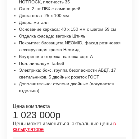
HOTROCK, плотность 35
Окна: 2 шт ПВХ с ламинацией
Доска пола: 25 х 100 мм
Дверь: металл
Основание каркаса: 40 х 150 мм с шагом 59 см
Отделка фасада: вагонка Штиль
Покрытие: биозащита NEOMID, фасад резиновая
лессирующая краска Неомид
Внутренняя отделка: вагонка сорт А
Пол: линолеум Tarkett
Электрика: бокс, группа безопасности АВДТ, 17
светильников, 5 двойных розеток ГОСТ
Дополнительно: ступени двойные (покупается
отдельно)
Цена комплекта
1 023 000р
Цены может измениться, актуальные цены
в
калькуляторе