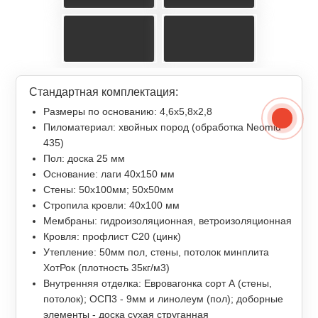
Стандартная комплектация:
Размеры по основанию: 4,6x5,8x2,8
Пиломатериал: хвойных пород (обработка Neomid
435)
Пол: доска 25 мм
Основание: лаги 40х150 мм
Стены: 50х100мм; 50х50мм
Стропила кровли: 40х100 мм
Мембраны: гидроизоляционная, ветроизоляционная
Кровля: профлист С20 (цинк)
Утепление: 50мм пол, стены, потолок минплита
ХотРок (плотность 35кг/м3)
Внутренняя отделка: Евровагонка сорт А (стены,
потолок); ОСП3 - 9мм и линолеум (пол); доборные
элементы - доска сухая струганная