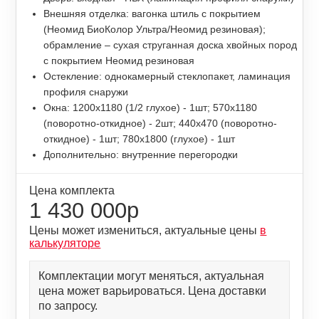
Внешняя отделка: вагонка штиль с покрытием
(Неомид БиоКолор Ультра/Неомид резиновая);
обрамление – сухая струганная доска хвойных пород
с покрытием Неомид резиновая
Остекление: однокамерный стеклопакет, ламинация
профиля снаружи
Окна: 1200х1180 (1/2 глухое) - 1шт; 570х1180
(поворотно-откидное) - 2шт; 440х470 (поворотно-
откидное) - 1шт; 780х1800 (глухое) - 1шт
Дополнительно: внутренние перегородки
Цена комплекта
1 430 000р
Цены может измениться, актуальные цены
в
калькуляторе
Комплектации могут меняться, актуальная
цена может варьироваться. Цена доставки
по запросу.