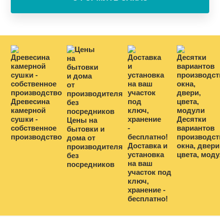
Древесина
камерной
сушки -
Десятки
Цены на
собственное
вариантов
бытовки и
производство
производст
дома от
Доставка и
окна, двери
производителя
установка
цвета, мод
без
на ваш
посредников
участок под
ключ,
хранение -
бесплатно!