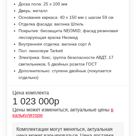
Доска пола: 25 х 100 мм
Дверь: металл
Основание каркаса: 40 х 150 мм с шагом 59 см
Отделка фасада: вагонка Штиль
Покрытие: биозащита NEOMID, фасад резиновая
лессирующая краска Неомид
Внутренняя отделка: вагонка сорт А
Пол: линолеум Tarkett
Электрика: бокс, группа безопасности АВДТ, 17
светильников, 5 двойных розеток ГОСТ
Дополнительно: ступени двойные (покупается
отдельно)
Цена комплекта
1 023 000р
Цены может измениться, актуальные цены
в
калькуляторе
Комплектации могут меняться, актуальная
цена может варьироваться. Цена доставки