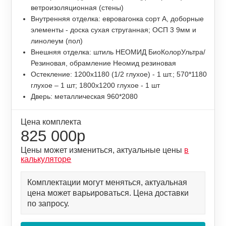
ветроизоляционная (стены)
Внутренняя отделка: евровагонка сорт А, доборные
элементы - доска сухая струганная; ОСП 3 9мм и
линолеум (пол)
Внешняя отделка: штиль НЕОМИД БиоКолорУльтра/
Резиновая, обрамление Неомид резиновая
Остекление: 1200х1180 (1/2 глухое) - 1 шт.; 570*1180
глухое – 1 шт; 1800х1200 глухое - 1 шт
Дверь: металлическая 960*2080
Цена комплекта
825 000р
Цены может измениться, актуальные цены
в
калькуляторе
Комплектации могут меняться, актуальная
цена может варьироваться. Цена доставки
по запросу.