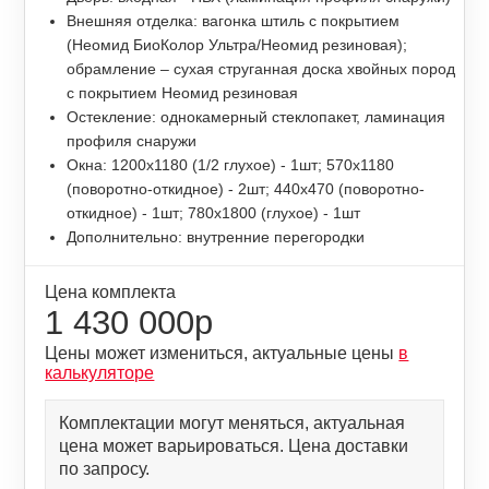
Внешняя отделка: вагонка штиль с покрытием
(Неомид БиоКолор Ультра/Неомид резиновая);
обрамление – сухая струганная доска хвойных пород
с покрытием Неомид резиновая
Остекление: однокамерный стеклопакет, ламинация
профиля снаружи
Окна: 1200х1180 (1/2 глухое) - 1шт; 570х1180
(поворотно-откидное) - 2шт; 440х470 (поворотно-
откидное) - 1шт; 780х1800 (глухое) - 1шт
Дополнительно: внутренние перегородки
Цена комплекта
1 430 000р
Цены может измениться, актуальные цены
в
калькуляторе
Комплектации могут меняться, актуальная
цена может варьироваться. Цена доставки
по запросу.