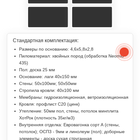
Стандартная комплектация:
Размеры по основанию: 4,6x5,8x2,8
Пиломатериал: хвойных пород (обработка Neomid
435)
Пол: доска 25 мм
Основание: лаги 40х150 мм
Стены: 50х100мм; 50х50мм
Стропила кровли: 40х100 мм
Мембраны: гидроизоляционная, ветроизоляционная
Кровля: профлист С20 (цинк)
Утепление: 50мм пол, стены, потолок минплита
ХотРок (плотность 35кг/м3)
Внутренняя отделка: Евровагонка сорт А (стены,
потолок); ОСП3 - 9мм и линолеум (пол); доборные
элементы - доска сухая струганная