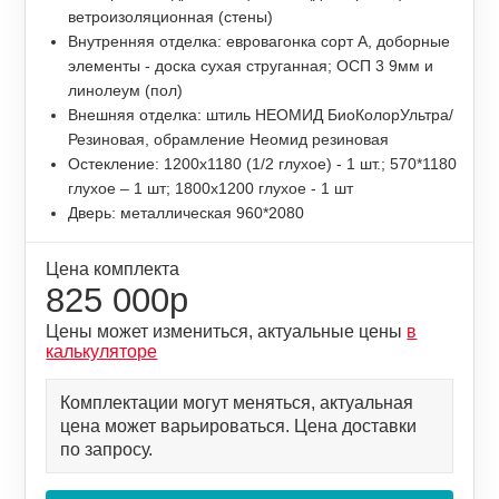
ветроизоляционная (стены)
Внутренняя отделка: евровагонка сорт А, доборные
элементы - доска сухая струганная; ОСП 3 9мм и
линолеум (пол)
Внешняя отделка: штиль НЕОМИД БиоКолорУльтра/
Резиновая, обрамление Неомид резиновая
Остекление: 1200х1180 (1/2 глухое) - 1 шт.; 570*1180
глухое – 1 шт; 1800х1200 глухое - 1 шт
Дверь: металлическая 960*2080
Цена комплекта
825 000р
Цены может измениться, актуальные цены
в
калькуляторе
Комплектации могут меняться, актуальная
цена может варьироваться. Цена доставки
по запросу.