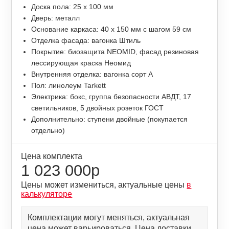
Доска пола: 25 х 100 мм
Дверь: металл
Основание каркаса: 40 х 150 мм с шагом 59 см
Отделка фасада: вагонка Штиль
Покрытие: биозащита NEOMID, фасад резиновая
лессирующая краска Неомид
Внутренняя отделка: вагонка сорт А
Пол: линолеум Tarkett
Электрика: бокс, группа безопасности АВДТ, 17
светильников, 5 двойных розеток ГОСТ
Дополнительно: ступени двойные (покупается
отдельно)
Цена комплекта
1 023 000р
Цены может измениться, актуальные цены
в
калькуляторе
Комплектации могут меняться, актуальная
цена может варьироваться. Цена доставки