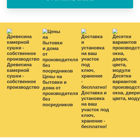
Древесина
камерной
сушки -
Десятки
Цены на
собственное
вариантов
бытовки и
производство
производст
дома от
Доставка и
окна, двери
производителя
установка
цвета, мод
без
на ваш
посредников
участок под
ключ,
хранение -
бесплатно!